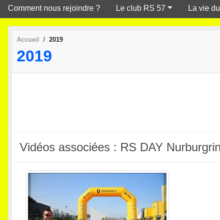
Comment nous rejoindre ?
Le club RS 57
La vie du
Accueil
2019
2019
Vidéos associées : RS DAY Nurburgrin