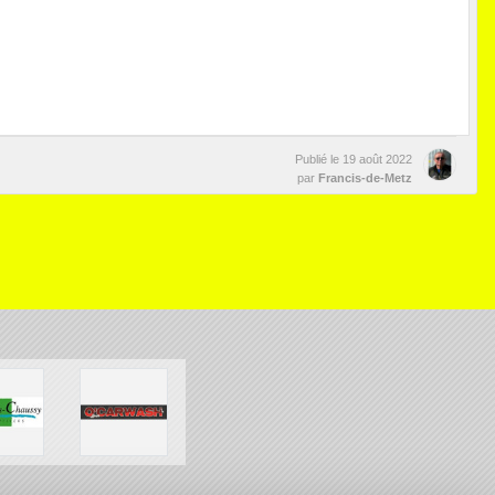
Publié le
19 août 2022
par
Francis-de-Metz