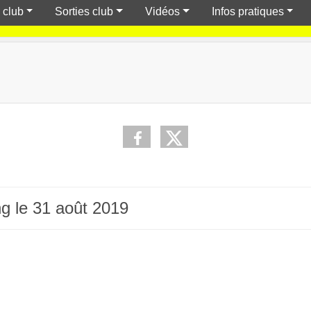
 club
Sorties club
Vidéos
Infos pratiques
g le 31 août 2019