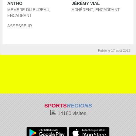
ANTHO
JÉRÉMY VIAL
MEMBRE DU BUREAU,
ADHÉRENT, ENCADRANT
ENCADRANT
ASSESSEUR
Publié le
17 août 2022
SPORTS
REGIONS
14180
visites