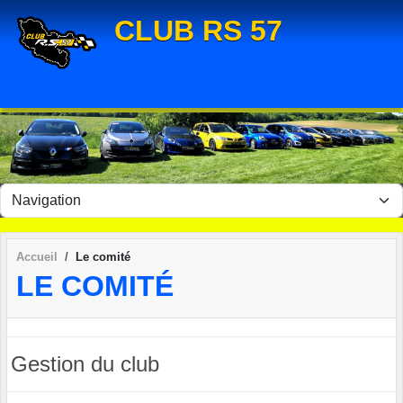
Panneau de gestion des cookies
CLUB RS 57
Accueil
Le comité
LE COMITÉ
Gestion du club