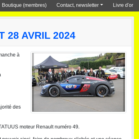
Boutique (membres)
Contact, newsletter
Livre d'or
 28 AVRIL 2024
imanche à
à
jorité des
sa TATUUS moteur Renault numéro 49.