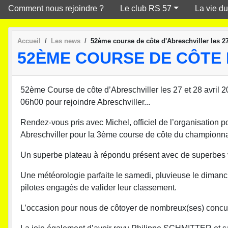
Comment nous rejoindre ?
Le club RS 57
La vie du
Accueil
Les news
52ème course de côte d'Abreschviller les 27 
52ÈME COURSE DE CÔTE D
52ème Course de côte d’Abreschviller les 27 et 28 avril 
06h00 pour rejoindre Abreschviller...
Rendez-vous pris avec Michel, officiel de l’organisation 
Abreschviller pour la 3ème course de côte du championna
Un superbe plateau à répondu présent avec de superbes v
Une météorologie parfaite le samedi, pluvieuse le dimanch
pilotes engagés de valider leur classement.
L’occasion pour nous de côtoyer de nombreux(ses) concur