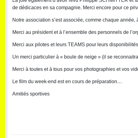
La joie également d’avoir revu Philippe SCHMITTER et sa 
de dédicaces en sa compagnie. Merci encore pour ce privi
Notre association s’est associée, comme chaque année, 
Merci au président et à l’ensemble des personnels de l’
Merci aux pilotes et leurs TEAMS pour leurs disponibilité
Un merci particulier à « boule de neige » (il se reconnait
Merci à toutes et à tous pour vos photographies et vos vid
Le film du week-end est en cours de préparation…
Amitiés sportives