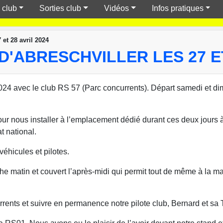
 club
Sorties club
Vidéos
Infos pratiques
et 28 avril 2024
'ABRESCHVILLER LES 27 ET
2024 avec le club RS 57 (Parc concurrents). Départ samedi et d
pour nous installer à l’emplacement dédié durant ces deux jours 
t national.
éhicules et pilotes.
e matin et couvert l’après-midi qui permit tout de même à la ma
rents et suivre en permanence notre pilote club, Bernard et 