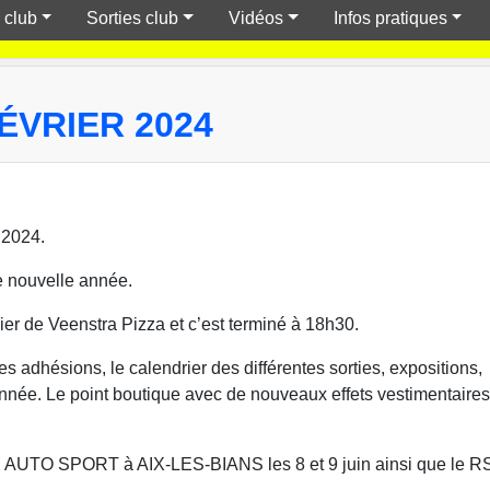
 club
Sorties club
Vidéos
Infos pratiques
ÉVRIER 2024
 2024.
e nouvelle année.
er de Veenstra Pizza et c’est terminé à 18h30.
 les adhésions, le calendrier des différentes sorties, expositions,
 année. Le point boutique avec de nouveaux effets vestimentaires
s AIX AUTO SPORT à AIX-LES-BIANS les 8 et 9 juin ainsi qu