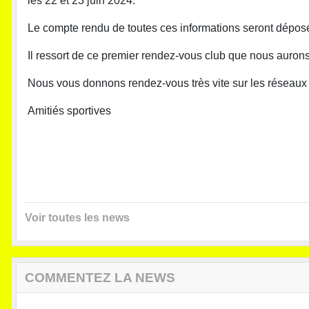
les 22 et 23 juin 2024.
Le compte rendu de toutes ces informations seront déposé
Il ressort de ce premier rendez-vous club que nous aurons 
Nous vous donnons rendez-vous très vite sur les réseaux so
Amitiés sportives
Voir toutes les news
COMMENTEZ LA NEWS