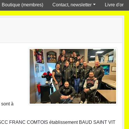
Boutique (membres)
Contact, newsletter
Livre d'or
 sont à
e le RSCC FRANC COMTOIS établissement BAUD SAINT VIT