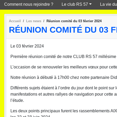
Comment nous rejoindre ?
Le club RS 57
La vie du
Accueil
Les news
Réunion comité du 03 février 2024
RÉUNION COMITÉ DU 03 F
Le 03 février 2024
Première réunion comité de notre CLUB RS 57 millésime
L’occasion de se renouveler les meilleurs vœux pour cett
Notre réunion à débuté à 17h00 chez notre partenaire Didi
Différents sujets étaient à l’ordre du jour dont le point sur
manifestations et autres rallyes de navigation pour cette
l’étude.
Les deux points principaux furent les rassemblement