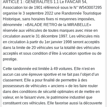
ARTICLE 1 : GÉNÉRALITÉS 1.1 Le FANCAR 54,
Association loi de 1901 référencé sous le N° W543007295
organise le 3 septembre 2022 une Randonnée Touristique
Historique, sans horaires fixes ni moyennes imposées,
dénommée : «BALADE RETRO de la MIRABELLE»
réservée aux véhicules de toutes marques avec mise en
circulation avant le 31 décembre 1997. Les véhicules mis
en circulation à partir du 1er janvier 1998 seront acceptés
dans la limite de 20 véhicules sur la totalité des véhicules
acceptés et sous condition d’être à vocation sportive ou de
prestige.
Cette randonnée est limitée à 49 voitures. Elle n'est en
aucun cas une épreuve sportive et ne fait pas l’objet d’un
classement. Elle a pour finalité de permettre à des
possesseurs de véhicules « anciens » de les faire rouler
dans des conditions de sécurité optimales et de mettre en
valeur, en le faisant vivre, le patrimoine industriel que
constituent ces véhicules. Elle favorise aussi la découverte