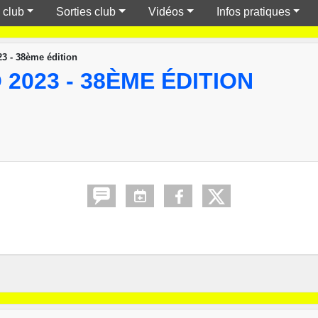
 club
Sorties club
Vidéos
Infos pratiques
3 - 38ème édition
2023 - 38ÈME ÉDITION