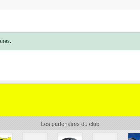
ires.
Les partenaires du club