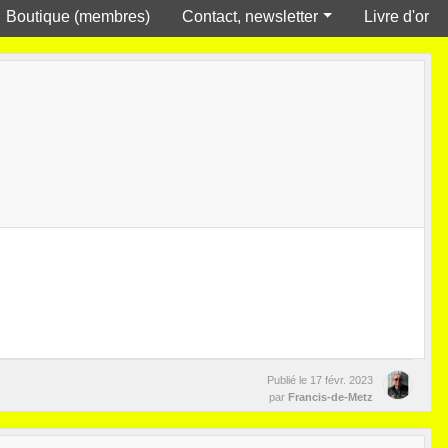
Boutique (membres)
Contact, newsletter
Livre d'or
Publié le
17 févr. 2023
par
Francis-de-Metz