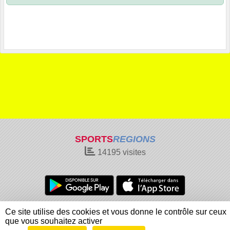
SPORTS
REGIONS
14195
visites
Charte cookies
Gestion des cookies
Ce site utilise des cookies et vous donne le contrôle sur ceux
Informations légales
Signaler un contenu inapproprié
que vous souhaitez activer