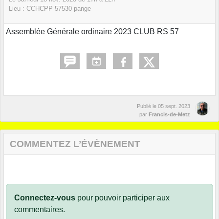
Lieu :
CCHCPP
57530
pange
Assemblée Générale ordinaire 2023 CLUB RS 57
Publié le
05 sept. 2023
par
Francis-de-Metz
COMMENTEZ L’ÉVÈNEMENT
Connectez-vous
pour pouvoir participer aux
commentaires.