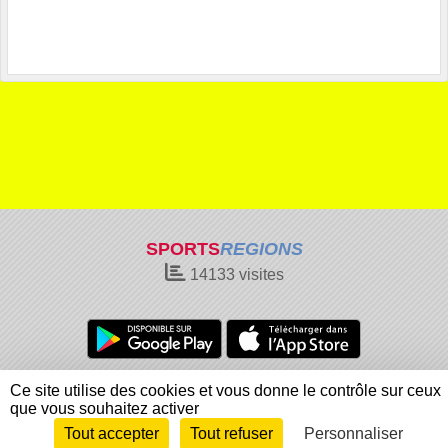
SPORTS
REGIONS
14133
visites
Charte cookies
Gestion des cookies
Ce site utilise des cookies et vous donne le contrôle sur ceux
Informations légales
Signaler un contenu inapproprié
que vous souhaitez activer
Tout accepter
Tout refuser
Personnaliser
Envie de participer ?
Connexion