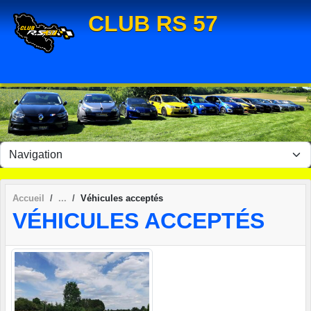
Panneau de gestion des cookies
CLUB RS 57
Accueil
Véhicules acceptés
VÉHICULES ACCEPTÉS