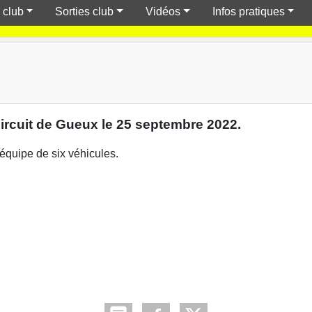
 club
Sorties club
Vidéos
Infos pratiques
ircuit de Gueux le 25 septembre 2022.
équipe de six véhicules.