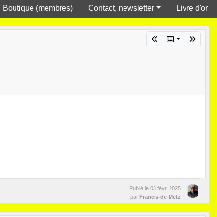
Boutique (membres)
Contact, newsletter
Livre d'or
Publié le
03 févr. 2025
par
Francis-de-Metz