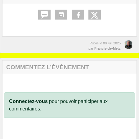
Publié le
08 juil. 2025
par
Francis-de-Metz
COMMENTEZ L’ÉVÈNEMENT
Connectez-vous
pour pouvoir participer aux
commentaires.