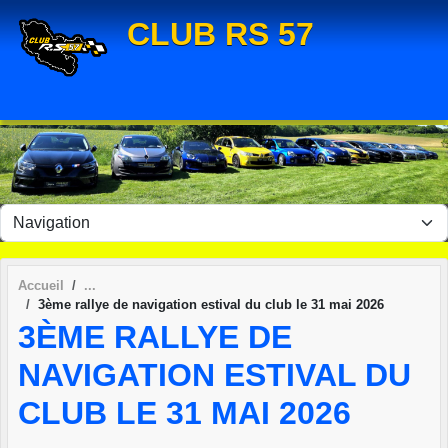
Panneau de gestion des cookies
CLUB RS 57
Accueil
3ème rallye de navigation estival du club le 31 mai 2026
3ÈME RALLYE DE
NAVIGATION ESTIVAL DU
CLUB LE 31 MAI 2026