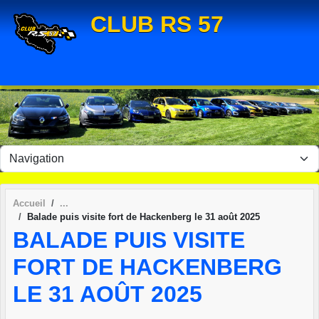
Panneau de gestion des cookies
CLUB RS 57
Accueil
Balade puis visite fort de Hackenberg le 31 août 2025
BALADE PUIS VISITE
FORT DE HACKENBERG
LE 31 AOÛT 2025