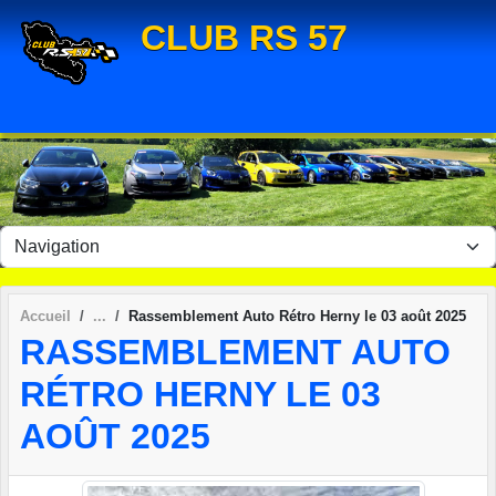
Panneau de gestion des cookies
CLUB RS 57
Accueil
Rassemblement Auto Rétro Herny le 03 août 2025
RASSEMBLEMENT AUTO
RÉTRO HERNY LE 03
AOÛT 2025